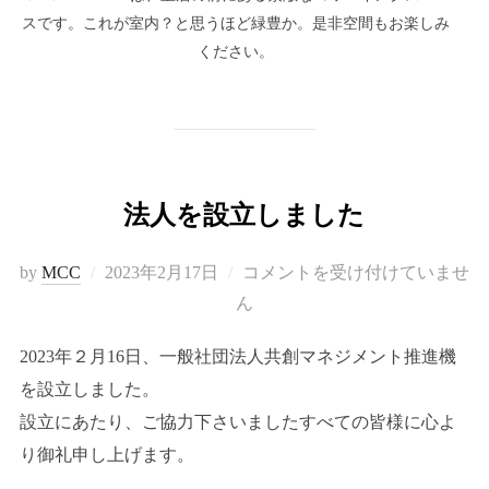
スです。これが室内？と思うほど緑豊か。是非空間もお楽しみ
ください。
法人を設立しました
投
by
MCC
2023年2月17日
コメントを受け付けていませ
稿
ん
日:
2023年２月16日、一般社団法人共創マネジメント推進機
を設立しました。
設立にあたり、ご協力下さいましたすべての皆様に心よ
り御礼申し上げます。