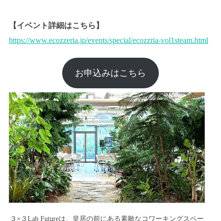
【イベント詳細はこちら】
https://www.ecozzeria.jp/events/special/ecozzria-vol1steam.html
お申込みはこちら
３×３Lab Futureは、皇居の前にある素敵なコワーキングスペー