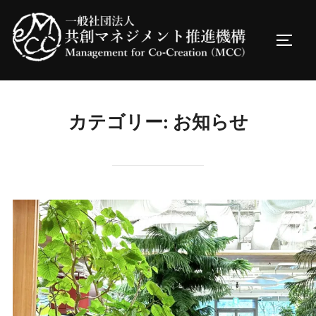
コ
ン
サイド
テ
ン
ツ
へ
カテゴリー:
お知らせ
ス
キ
ッ
プ